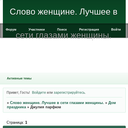
Слово женщине. Лучшее в
Форум
Участники
Поиск
Регистрация
Войти
сети глазами женщины.
Активные темы
Привет, Гость!
Войдите
или
зарегистрируйтесь
.
»
Слово женщине. Лучшее в сети глазами женщины.
»
Дом
праздника
»
Джулия парфюм
Страница:
1